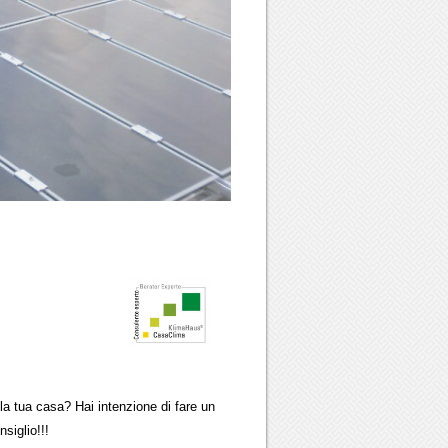
ua casa? Hai intenzione di fare un
glio!!!