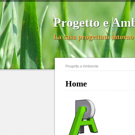
Progetto e Am
La casa progettata intorno 
Progetto e Ambiente
Home