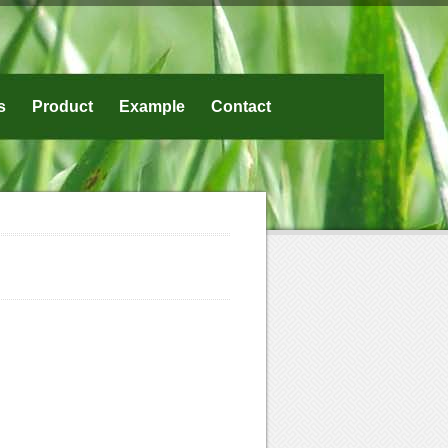
s
Product
Example
Contact