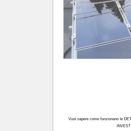
Vuoi sapere come funzionano le DE
INVESTI