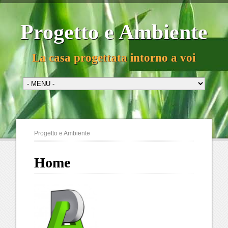
Progetto e Ambiente
La casa progettata intorno a voi
Progetto e Ambiente
Home