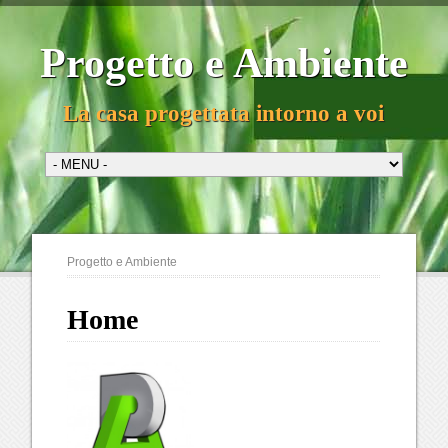
Progetto e Ambiente
La casa progettata intorno a voi
Progetto e Ambiente
Home