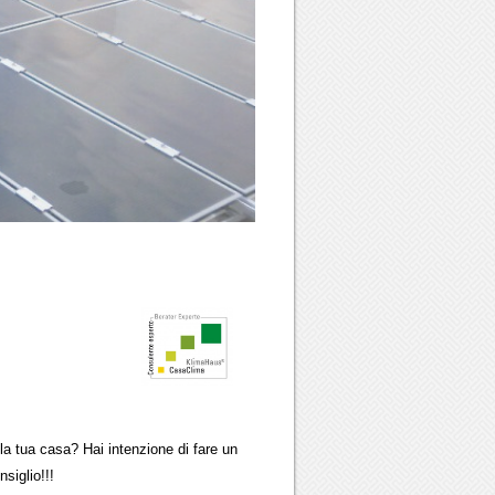
ua casa? Hai intenzione di fare un
glio!!!