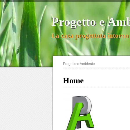
Progetto e Am
La casa progettata intorno 
Progetto e Ambiente
Home