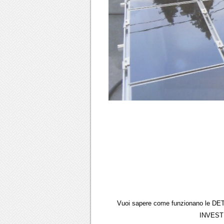
Vuoi sapere come funzionano le DE
INVESTI