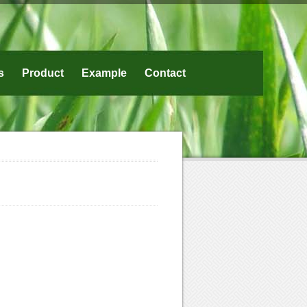
s
Product
Example
Contact