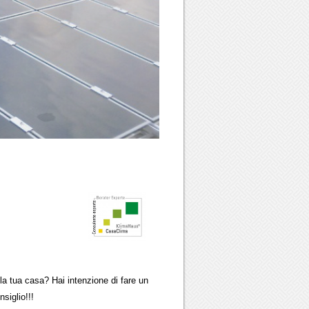
ua casa? Hai intenzione di fare un
glio!!!