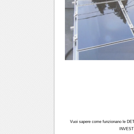
Vuoi sapere come funzionano le DE
INVESTI