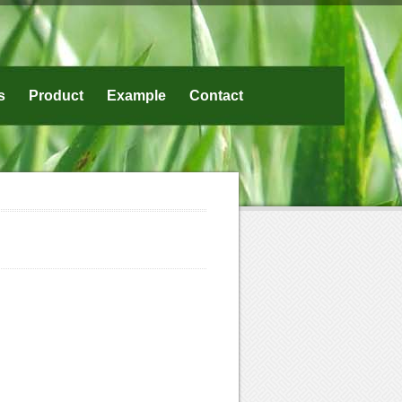
s
Product
Example
Contact