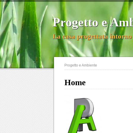
Progetto e Am
La casa progettata intorno 
Progetto e Ambiente
Home