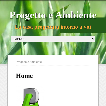
Progetto e Ambiente
La casa progettata intorno a voi
Progetto e Ambiente
Home