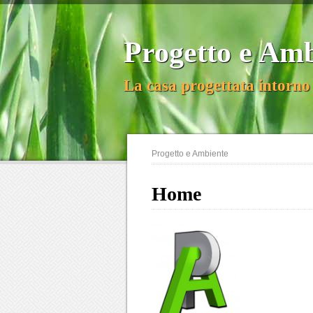
Progetto e Am
La casa progettata intorno 
Progetto e Ambiente
Home