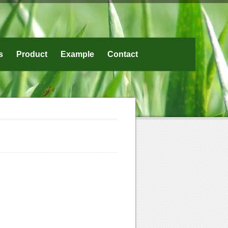
s
Product
Example
Contact