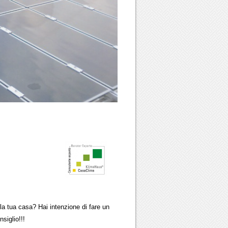
ua casa? Hai intenzione di fare un
glio!!!