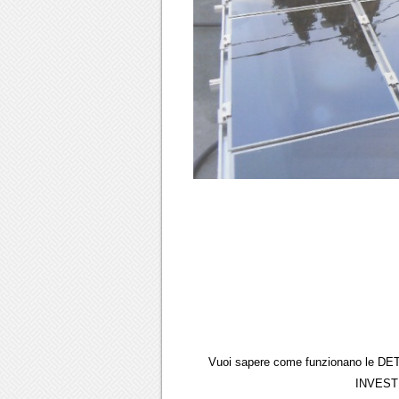
Vuoi sapere come funzionano le DE
INVESTI