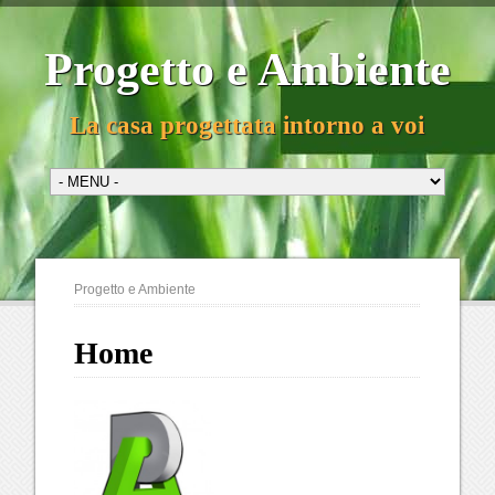
Progetto e Ambiente
La casa progettata intorno a voi
Progetto e Ambiente
Home