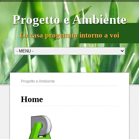
Progetto e Ambiente
La casa progettata intorno a voi
Progetto e Ambiente
Home