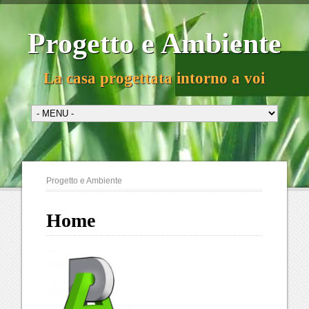
Progetto e Ambiente
La casa progettata intorno a voi
Progetto e Ambiente
Home