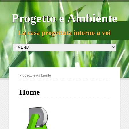
Progetto e Ambiente
La casa progettata intorno a voi
Progetto e Ambiente
Home