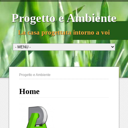
Progetto e Ambiente
La casa progettata intorno a voi
Progetto e Ambiente
Home