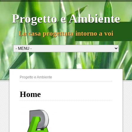
Progetto e Ambiente
La casa progettata intorno a voi
Progetto e Ambiente
Home