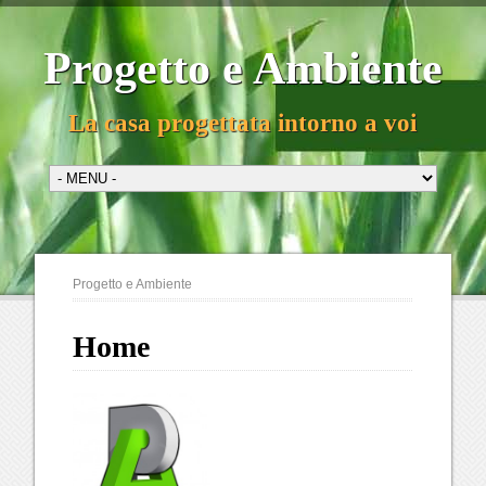
Progetto e Ambiente
La casa progettata intorno a voi
Progetto e Ambiente
Home