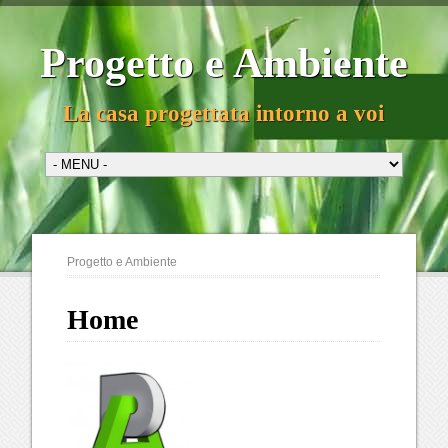
Progetto e Ambiente
La casa progettata intorno a voi
Progetto e Ambiente
Home