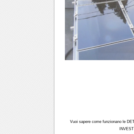
Vuoi sapere come funzionano le DE
INVESTI