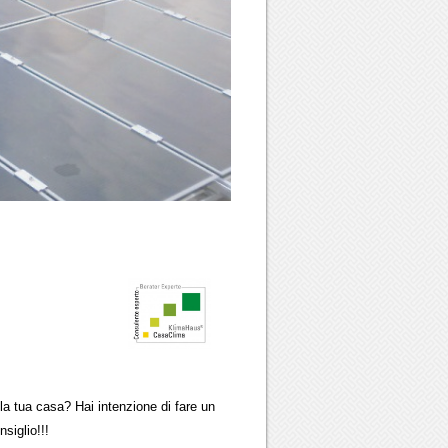
ua casa? Hai intenzione di fare un
glio!!!