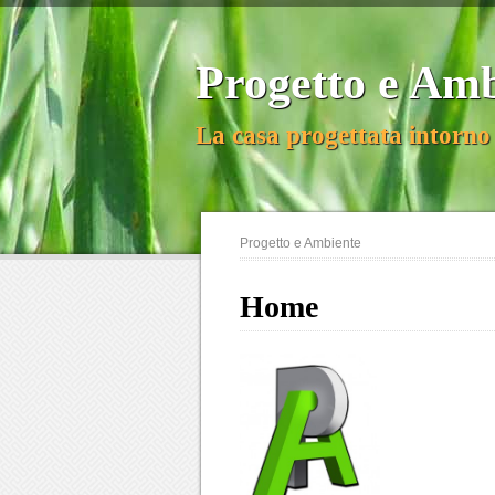
Progetto e Am
La casa progettata intorno 
Progetto e Ambiente
Home