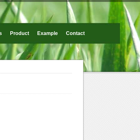
s
Product
Example
Contact