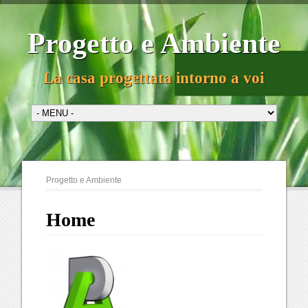
Progetto e Ambiente
La casa progettata intorno a voi
Progetto e Ambiente
Home