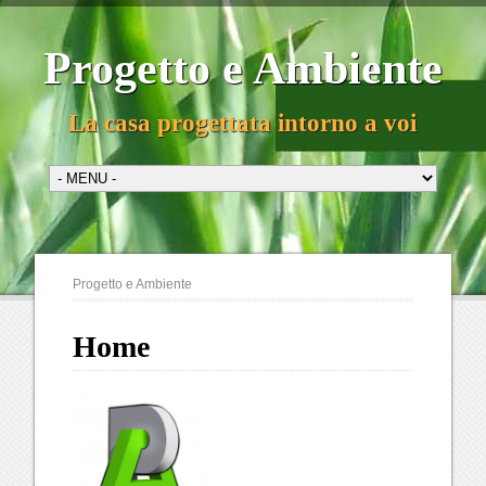
Progetto e Ambiente
La casa progettata intorno a voi
Progetto e Ambiente
Home