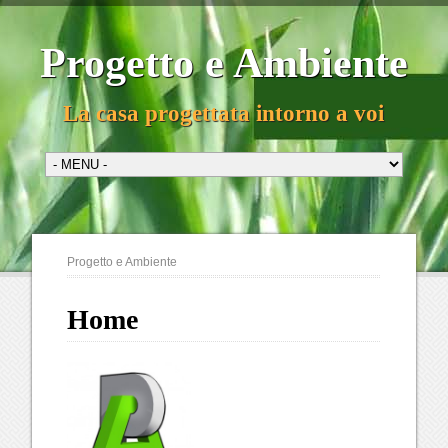
Progetto e Ambiente
La casa progettata intorno a voi
Progetto e Ambiente
Home