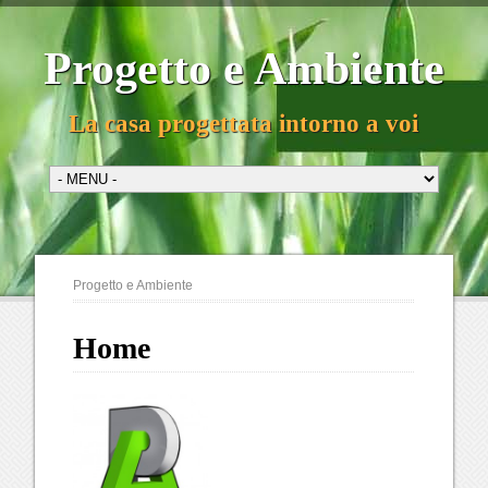
Progetto e Ambiente
La casa progettata intorno a voi
Progetto e Ambiente
Home