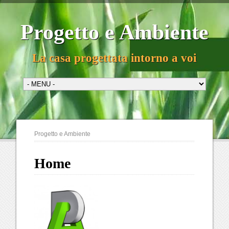
Progetto e Ambiente
La casa progettata intorno a voi
Progetto e Ambiente
Home