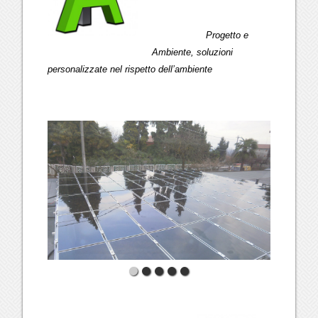
Progetto e
Ambiente, soluzioni
personalizzate nel rispetto dell’ambiente