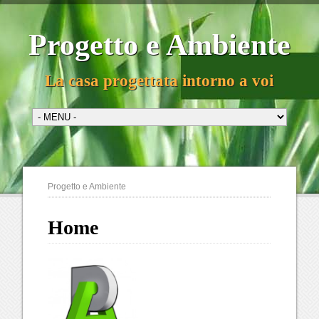
Progetto e Ambiente
La casa progettata intorno a voi
Progetto e Ambiente
Home