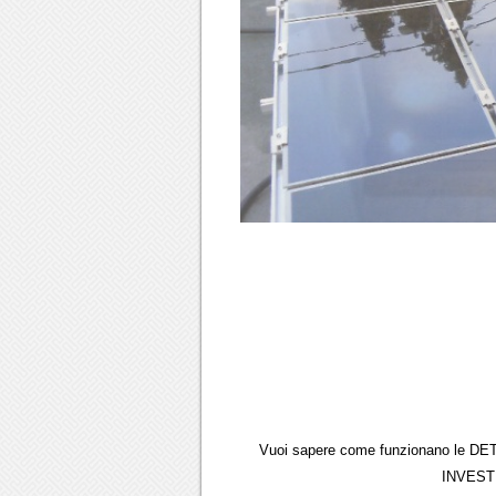
Vuoi sapere come funzionano le DE
INVESTI