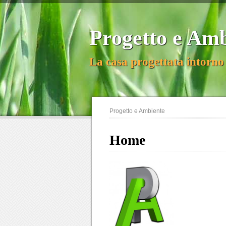
Progetto e Am
La casa progettata intorno 
Progetto e Ambiente
Home