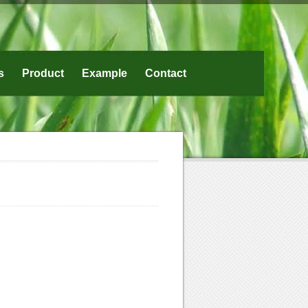
s
Product
Example
Contact