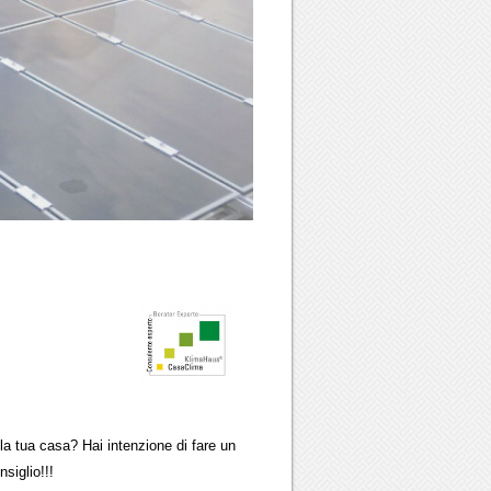
ua casa? Hai intenzione di fare un
glio!!!