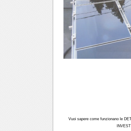
Vuoi sapere come funzionano le DE
INVESTI