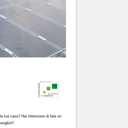
ua casa? Hai intenzione di fare un
glio!!!