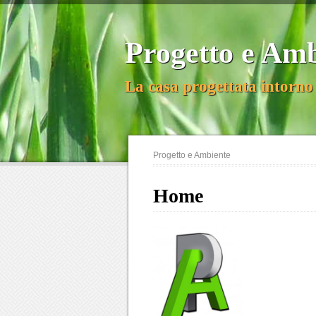
Progetto e Am
La casa progettata intorno 
Progetto e Ambiente
Home