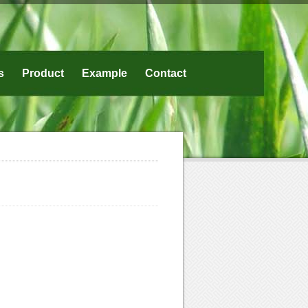
s
Product
Example
Contact