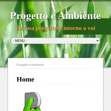
Progetto e Ambiente
La casa progettata intorno a voi
Progetto e Ambiente
Home